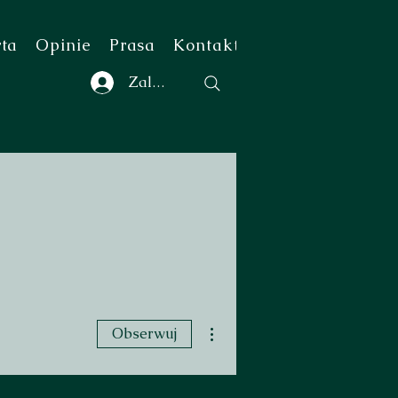
rta
Opinie
Prasa
Kontakt
Zaloguj się
Więcej działań
Obserwuj