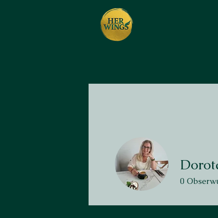
Dorot
0
Obserwu