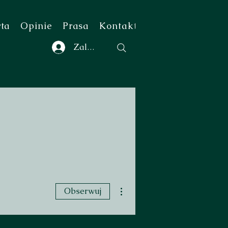
rta
Opinie
Prasa
Kontakt
Zaloguj się
Więcej działań
Obserwuj