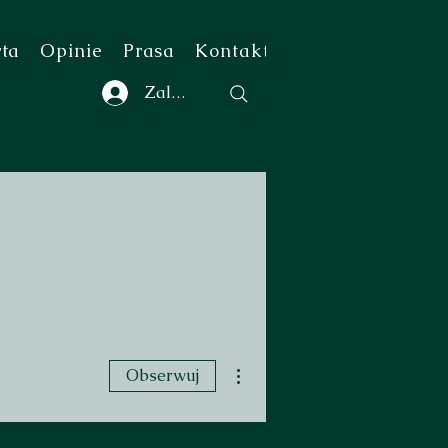
rta
Opinie
Prasa
Kontakt
Zaloguj się
Więcej działań
Obserwuj