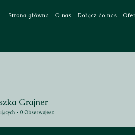
Strona główna
O nas
Dołącz do nas
Ofe
szka Grajner
jących
0
Obserwujesz