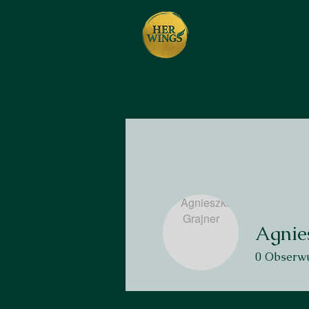
Agnie
0
Obserwu