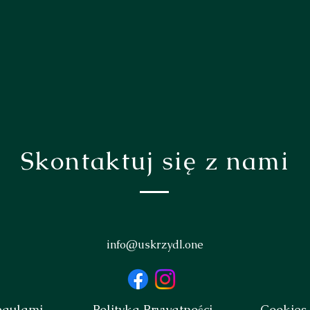
Skontaktuj się z nami
info@uskrzydl.one
egulami
Polityka Prywatności
Cookies