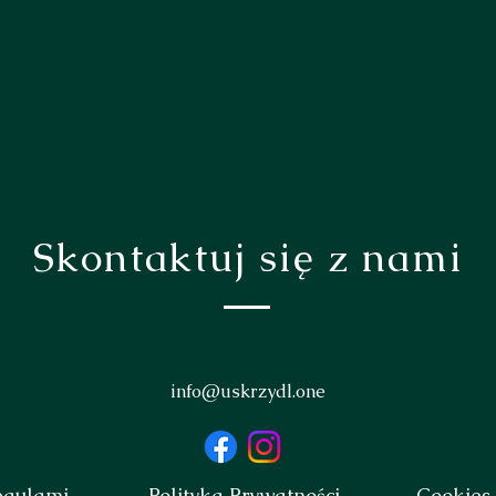
Skontaktuj się z nami
info@uskrzydl.one
egulami
Polityka Prywatności
Cookies