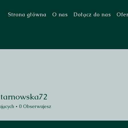
Strona główna
O nas
Dołącz do nas
Ofe
.tarnowska72
rnowska72
jących
0
Obserwujesz