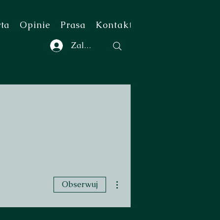
rta
Opinie
Prasa
Kontakt
Zaloguj się
Więcej działań
Obserwuj