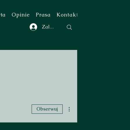
rta
Opinie
Prasa
Kontakt
Zaloguj się
Więcej działań
Obserwuj