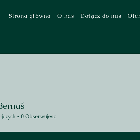
Strona główna
O nas
Dołącz do nas
Ofe
Bernaś
jących
0
Obserwujesz