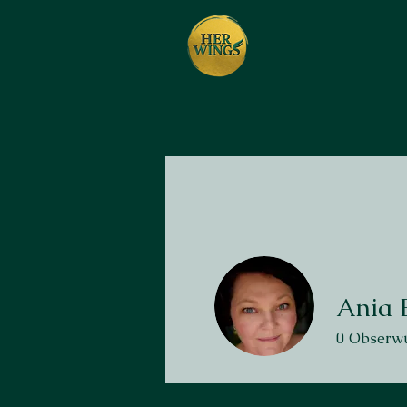
Ania 
0
Obserwu