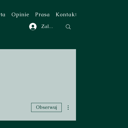
rta
Opinie
Prasa
Kontakt
Zaloguj się
Więcej działań
Obserwuj