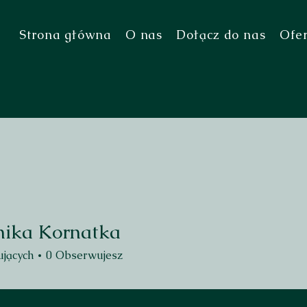
Strona główna
O nas
Dołącz do nas
Ofe
ika Kornatka
 Kornatka
jących
0
Obserwujesz