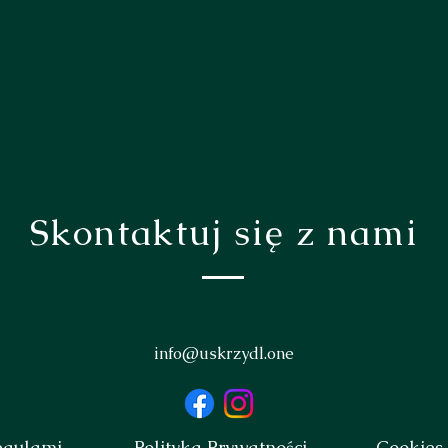
Skontaktuj się z nami
info@uskrzydl.one
egulami
Polityka Prywatności
Cookies