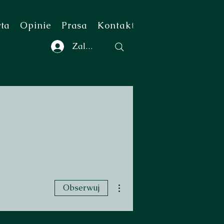
rta
Opinie
Prasa
Kontakt
Zaloguj się
Więcej działań
Obserwuj