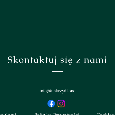
Skontaktuj się z nami
info@uskrzydl.one
egulami
Polityka Prywatności
Cookies