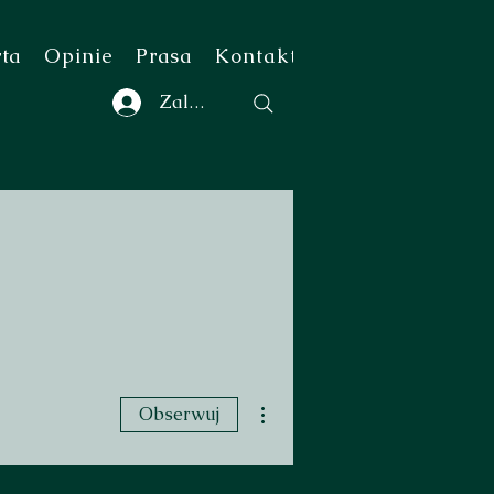
rta
Opinie
Prasa
Kontakt
Zaloguj się
Więcej działań
Obserwuj