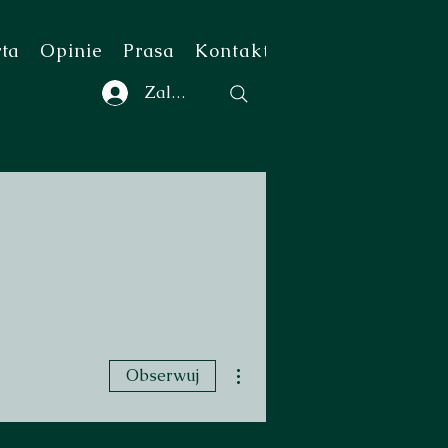
rta
Opinie
Prasa
Kontakt
Zaloguj się
Więcej działań
Obserwuj