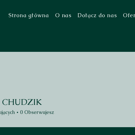
Strona główna
O nas
Dołącz do nas
Ofe
 CHUDZIK
UDZIK
jących
0
Obserwujesz