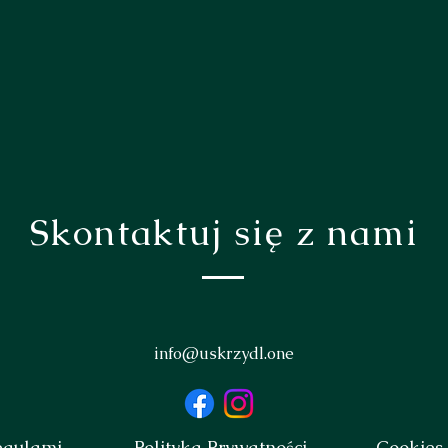
Skontaktuj się z nami
info@uskrzydl.one
egulami
Polityka Prywatności
Cookies