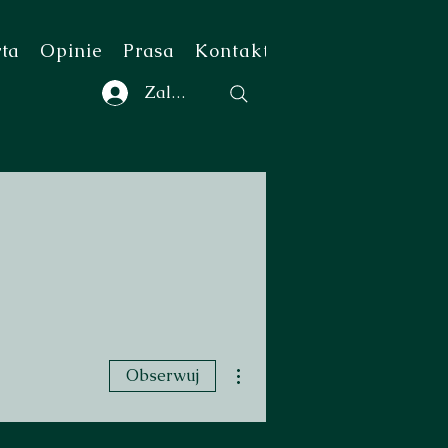
rta
Opinie
Prasa
Kontakt
Zaloguj się
Więcej działań
Obserwuj